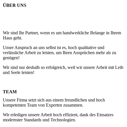
ÜBER UNS
Wir sind Ihr Partner, wenn es um handwerkliche Belange in Ihrem
Haus geht.
Unser Anspruch an uns selbst ist es, hoch qualitative und
verlässliche Arbeit zu leisten, um Ihren Ansprüchen mehr als zu
genügen!
Wir sind nur deshalb so erfolgreich, weil wir unsere Arbeit mit Leib
und Seele leisten!
TEAM
Unsere Firma setzt sich aus einem freundlichen und hoch
kompetenten Team von Experten zusammen.
Wir erledigen unsere Arbeit hoch effizient, dank des Einsatzes
modernster Standards und Technologien.