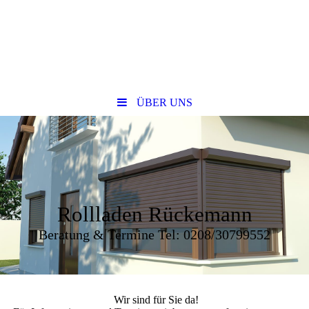
ÜBER UNS
Rollladen Rückemann
Beratung & Termine Tel: 0208/30799552
Wir sind für Sie da!