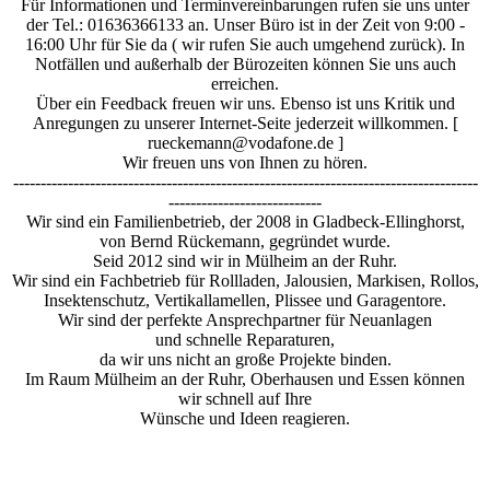
Für Informationen und Terminvereinbarungen rufen sie uns unter
der Tel.: 01636366133 an. Unser Büro ist in der Zeit von 9:00 -
16:00 Uhr für Sie da ( wir rufen Sie auch umgehend zurück). In
Notfällen und außerhalb der Bürozeiten können Sie uns auch
erreichen.
Über ein Feedback freuen wir uns. Ebenso ist uns Kritik und
Anregungen zu unserer Internet-Seite jederzeit willkommen. [
rueckemann@vodafone.de ]
Wir freuen uns von Ihnen zu hören.
-------------------------------------------------------------------------------------
----------------------------
Wir sind ein Familienbetrieb, der 2008 in Gladbeck-Ellinghorst,
von Bernd Rückemann, gegründet wurde.
Seid 2012 sind wir in Mülheim an der Ruhr.
Wir sind ein Fachbetrieb für Rollladen, Jalousien, Markisen, Rollos,
Insektenschutz, Vertikallamellen, Plissee und Garagentore.
Wir sind der perfekte Ansprechpartner für Neuanlagen
und schnelle Reparaturen,
da wir uns nicht an große Projekte binden.
Im Raum Mülheim an der Ruhr, Oberhausen und Essen können
wir schnell auf Ihre
Wünsche und Ideen reagieren.